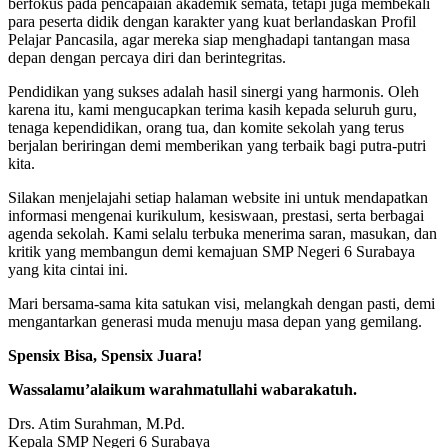
berfokus pada pencapaian akademik semata, tetapi juga membekali
para peserta didik dengan karakter yang kuat berlandaskan Profil
Pelajar Pancasila, agar mereka siap menghadapi tantangan masa
depan dengan percaya diri dan berintegritas.
Pendidikan yang sukses adalah hasil sinergi yang harmonis. Oleh
karena itu, kami mengucapkan terima kasih kepada seluruh guru,
tenaga kependidikan, orang tua, dan komite sekolah yang terus
berjalan beriringan demi memberikan yang terbaik bagi putra-putri
kita.
Silakan menjelajahi setiap halaman website ini untuk mendapatkan
informasi mengenai kurikulum, kesiswaan, prestasi, serta berbagai
agenda sekolah. Kami selalu terbuka menerima saran, masukan, dan
kritik yang membangun demi kemajuan SMP Negeri 6 Surabaya
yang kita cintai ini.
Mari bersama-sama kita satukan visi, melangkah dengan pasti, demi
mengantarkan generasi muda menuju masa depan yang gemilang.
Spensix Bisa, Spensix Juara!
Wassalamu’alaikum warahmatullahi wabarakatuh.
Drs. Atim Surahman, M.Pd.
Kepala SMP Negeri 6 Surabaya