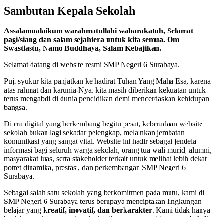
Sambutan Kepala Sekolah
Assalamualaikum warahmatullahi wabarakatuh,
Selamat
pagi/siang dan salam sejahtera untuk kita semua.
Om
Swastiastu, Namo Buddhaya, Salam Kebajikan.
Selamat datang di website resmi SMP Negeri 6 Surabaya.
Puji syukur kita panjatkan ke hadirat Tuhan Yang Maha Esa, karena
atas rahmat dan karunia-Nya, kita masih diberikan kekuatan untuk
terus mengabdi di dunia pendidikan demi mencerdaskan kehidupan
bangsa.
Di era digital yang berkembang begitu pesat, keberadaan website
sekolah bukan lagi sekadar pelengkap, melainkan jembatan
komunikasi yang sangat vital. Website ini hadir sebagai jendela
informasi bagi seluruh warga sekolah, orang tua wali murid, alumni,
masyarakat luas, serta stakeholder terkait untuk melihat lebih dekat
potret dinamika, prestasi, dan perkembangan SMP Negeri 6
Surabaya.
Sebagai salah satu sekolah yang berkomitmen pada mutu, kami di
SMP Negeri 6 Surabaya terus berupaya menciptakan lingkungan
belajar yang
kreatif, inovatif, dan berkarakter
. Kami tidak hanya