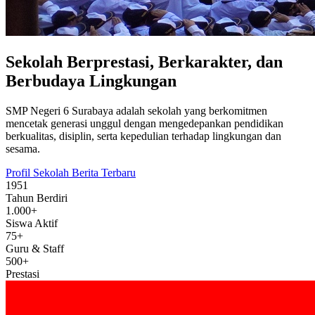
Sekolah Berprestasi, Berkarakter, dan
Berbudaya Lingkungan
SMP Negeri 6 Surabaya adalah sekolah yang berkomitmen
mencetak generasi unggul dengan mengedepankan pendidikan
berkualitas, disiplin, serta kepedulian terhadap lingkungan dan
sesama.
Profil Sekolah
Berita Terbaru
1951
Tahun Berdiri
1.000+
Siswa Aktif
75+
Guru & Staff
500+
Prestasi