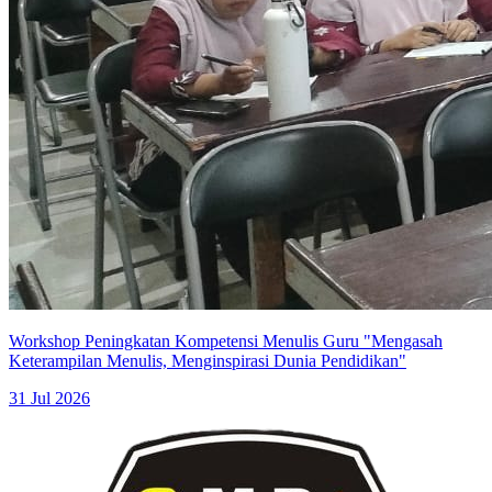
Workshop Peningkatan Kompetensi Menulis Guru "Mengasah
Keterampilan Menulis, Menginspirasi Dunia Pendidikan"
31 Jul 2026