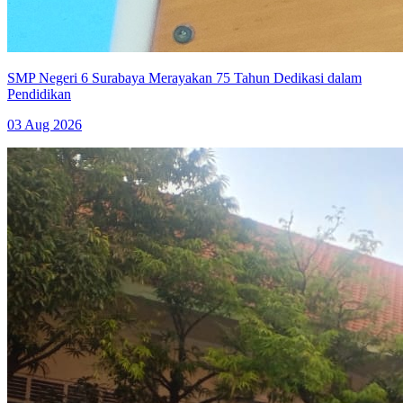
SMP Negeri 6 Surabaya Merayakan 75 Tahun Dedikasi dalam
Pendidikan
03 Aug 2026