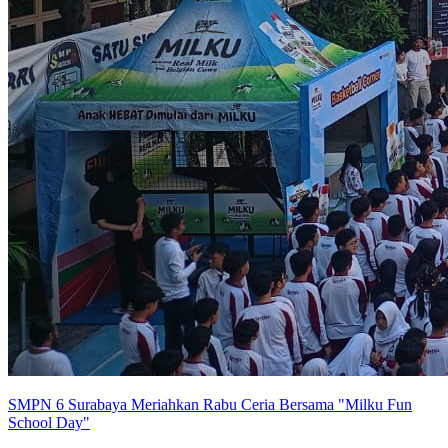
SMPN 6 Surabaya Meriahkan Rabu Ceria Bersama "Milku Fun
School Day"