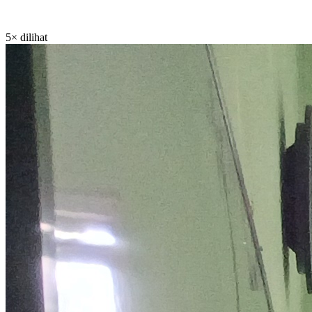
5× dilihat