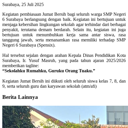
Surabaya, 25 Juli 2025
Kegiatan pembiasaan Jumat Bersih bagi seluruh warga SMP Negeri
6 Surabaya berlangsung dengan baik. Kegiatan ini bertujuan untuk
menjaga kebersihan lingkungan sekolah agar terhindar dari berbagai
penyakit, terutama demam berdarah. Selain itu, kegiatan ini juga
bertujuan untuk menumbuhkan kerja sama antar siswa, rasa
tanggung jawab, serta menanamkan rasa memiliki terhadap SMP
Negeri 6 Surabaya (Spensix).
Hal tersebut sejalan dengan arahan Kepala Dinas Pendidikan Kota
Surabaya, Ir. Yusuf Masruh, yang pada tahun ajaran 2025/2026
memberikan tagline:
“Sekolahku Rumahku, Guruku Orang Tuaku.”
Kegiatan Jumat Bersih ini diikuti oleh seluruh siswa kelas 7, 8, dan
9, serta seluruh guru dan karyawan sekolah (atm/afi)
Berita Lainnya