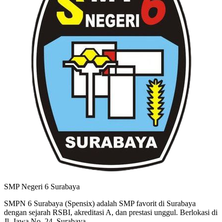
SMP Negeri 6 Surabaya
SMPN 6 Surabaya (Spensix) adalah SMP favorit di Surabaya
dengan sejarah RSBI, akreditasi A, dan prestasi unggul. Berlokasi di
Jl. Jawa No. 24, Surabaya.