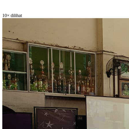
10× dilihat