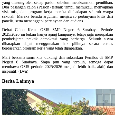
yang diusung oleh setiap paslon sebelum melaksanakan pemilihan.
Dua pasangan calon (Paslon) terbaik tampil memukau, menyajikan
visi, misi, dan program kerja mereka di hadapan seluruh warga
sekolah. Mereka beradu argumen, menjawab pertanyaan kritis dari
panelis, serta menanggapi pertanyaan dari audiens.
Debat Calon Ketua OSIS SMP Negeri 6 Surabaya Periode
2025/2026 ini bukan hanya ajang kampanye, tetapi juga merupakan
pembelajaran praktik demokrasi yang berharga. Seluruh siswa
diharapkan dapat menggunakan hak pilihnya secara cerdas
berdasarkan program kerja yang telah dipaparkan.
Mari bersama-sama kita dukung dan sukseskan Pemilos di SMP
Negeri 6 Surabaya. Siapa pun yang terpilih, semoga dapat
membawa OSIS periode 2025/2026 menjadi lebih baik, aktif, dan
inspiratif! (Dvn)
Berita Lainnya