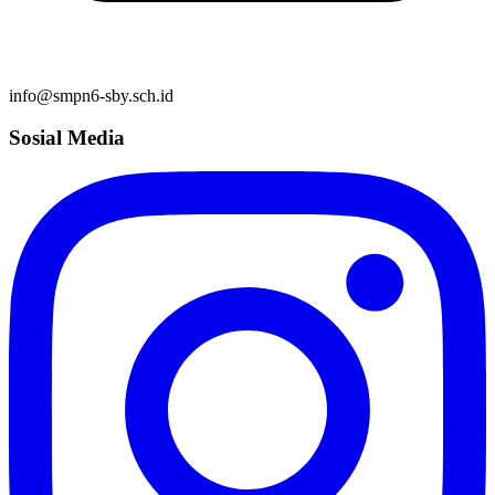
info@smpn6-sby.sch.id
Sosial Media