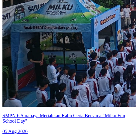
SMPN 6 Surabaya Meriahkan Rabu Ceria Bersama "Milku Fun
School Day"
05 Aug 2026