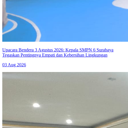
Upacara Bendera 3 Agustus 2026: Kepala SMPN 6 Surabaya
Tegaskan Pentingnya Empati dan Kebersihan Lingkungan
03 Aug 2026