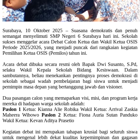
Surabaya, 10 Oktober 2025 – Suasana demokratis dan penuh
semangat menyelimuti SMP Negeri 6 Surabaya hari ini. Sekolah
sukses menggelar acara Debat Calon Ketua dan Wakil Ketua OSIS
Periode 2025/2026, yang menjadi puncak dari rangkaian kegiatan
Pemilihan Ketua OSIS (Pemilos) tahun ini.
Acara debat dibuka secara resmi oleh Bapak Dwi Susanto, S.Pd,
selaku Wakil Kepala Sekolah Bidang Kesiswaan. Dalam
sambutannya, beliau menekankan pentingnya proses demokrasi di
sekolah sebagai wadah pembelajaran bagi siswa untuk menjadi
pemimpin masa depan yang bertanggung jawab dan visioner.
Dua pasangan calon yang memaparkan visi, misi, dan program kerja
mereka di hadapan warga sekolah adalah:
Paslon 1
Ketua: Kianna Alie Robika Wakil Ketua: Arrival Zaskia
Maheera Wibowo
Paslon 2
Ketua: Fiona Auria Sutan Panduko
Wakil Ketua: Kevan Aditya Prasetio
Kegiatan debat ini merupakan tahapan krusial bagi seluruh siswa
untuk mengenal lebih dekat kualitas kepemimpinan dan gagasan