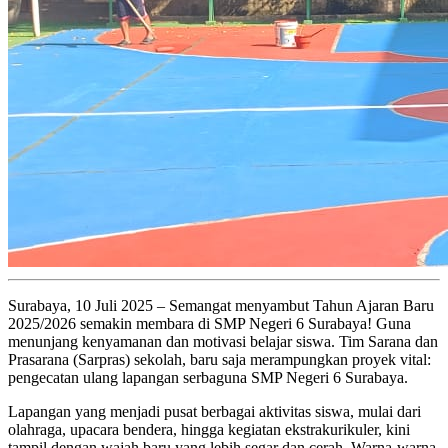
Surabaya, 10 Juli 2025 – Semangat menyambut Tahun Ajaran Baru
2025/2026 semakin membara di SMP Negeri 6 Surabaya! Guna
menunjang kenyamanan dan motivasi belajar siswa. Tim Sarana dan
Prasarana (Sarpras) sekolah, baru saja merampungkan proyek vital:
pengecatan ulang lapangan serbaguna SMP Negeri 6 Surabaya.
Lapangan yang menjadi pusat berbagai aktivitas siswa, mulai dari
olahraga, upacara bendera, hingga kegiatan ekstrakurikuler, kini
tampil dengan wajah baru yang lebih segar dan cerah. Warna-warna