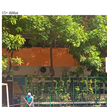
15× dilihat