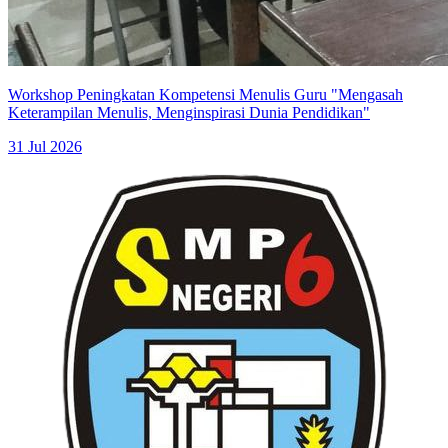
Workshop Peningkatan Kompetensi Menulis Guru "Mengasah
Keterampilan Menulis, Menginspirasi Dunia Pendidikan"
31 Jul 2026