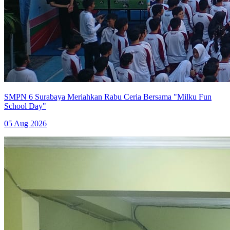
SMPN 6 Surabaya Meriahkan Rabu Ceria Bersama "Milku Fun
School Day"
05 Aug 2026