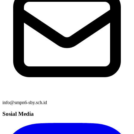
info@smpn6-sby.sch.id
Sosial Media