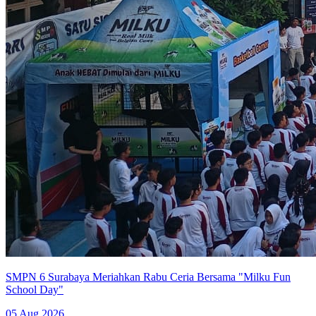
SMPN 6 Surabaya Meriahkan Rabu Ceria Bersama "Milku Fun
School Day"
05 Aug 2026