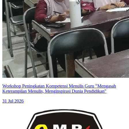
Workshop Peningkatan Kompetensi Menulis Guru "Mengasah
Keterampilan Menulis, Menginspirasi Dunia Pendidikan"
31 Jul 2026