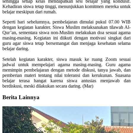
sehingga setiap kelas mendapatkan sesi belajar yang kondusif.
Kehadiran siswa tetap tinggi, menunjukkan komitmen mereka untuk
belajar meskipun dari rumah.
Seperti hari sebelumnya, pembelajaran dimulai pukul 07.00 WIB
dengan kegiatan karakter. Siswa Muslim melaksanakan tilawah Al-
Qur’an, sementara siswa non-Muslim melakukan doa sesuai agama
masing-masing. Kegiatan ini diikuti dengan motivasi singkat dari
guru agar siswa tetap bersemangat dan menjaga kesehatan selama
belajar daring.
Setelah kegiatan karakter, siswa masuk ke ruang Zoom sesuai
jadwal untuk mempelajari agama masing-masing. Guru agama
memimpin pembelajaran dengan metode diskusi, tanya jawab, dan
pemberian materi tentang nilai toleransi dan kerukunan. Suasana
belajar terasa hangat karena siswa antusias menjawab dan
berdiskusi, meski dilakukan secara daring. (Mar)
Berita Lainnya