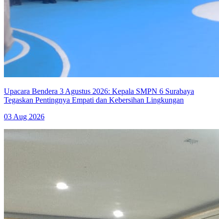
Upacara Bendera 3 Agustus 2026: Kepala SMPN 6 Surabaya
Tegaskan Pentingnya Empati dan Kebersihan Lingkungan
03 Aug 2026