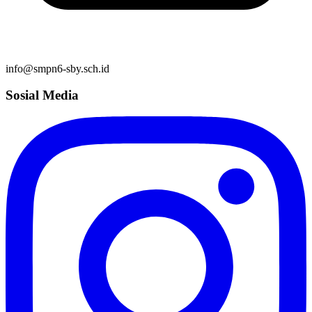
info@smpn6-sby.sch.id
Sosial Media