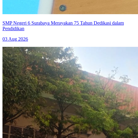
SMP Negeri 6 Surabaya Merayakan 75 Tahun Dedikasi dalam
Pendidikan
03 Aug 2026