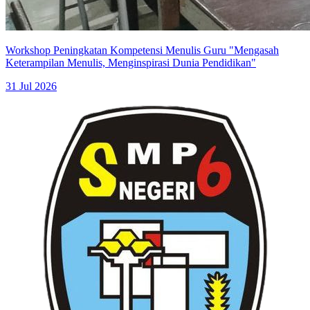
Workshop Peningkatan Kompetensi Menulis Guru "Mengasah
Keterampilan Menulis, Menginspirasi Dunia Pendidikan"
31 Jul 2026