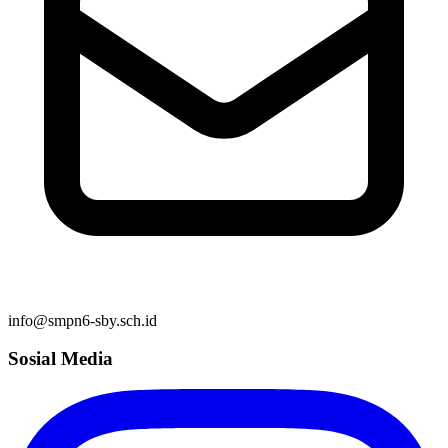
info@smpn6-sby.sch.id
Sosial Media