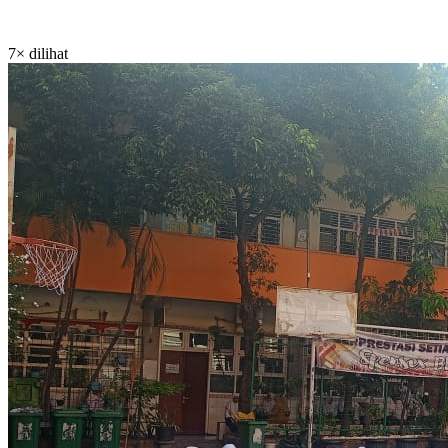
7× dilihat