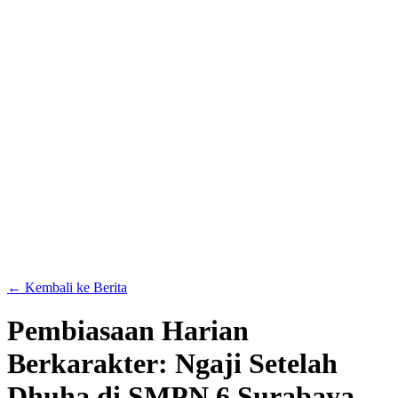
← Kembali ke Berita
Pembiasaan Harian
Berkarakter: Ngaji Setelah
Dhuha di SMPN 6 Surabaya