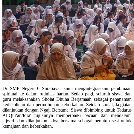
Di SMP Negeri 6 Surabaya, kami mengintegrasikan pembinaan
spiritual ke dalam rutinitas harian. Setiap pagi, seluruh siswa dan
guru melaksanakan Sholat Dhuha Berjamaah sebagai penanaman
kedisiplinan dan permohonan keberkahan. Setelah sholat, kegiatan
dilanjutkan dengan Ngaji Bersama. Siswa dibimbing untuk Tadarus
Al-Qur'an/Iqra' tujuannya memperbaiki bacaan dan mendalami
tajwid. dan dilanjutkan doa bersama sebagai penutup sesi untuk
kemajuan dan keberkahan.