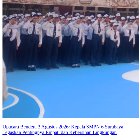
Upacara Bendera 3 Agustus 2026: Kepala SMPN 6 Surabaya
Tegaskan Pentingnya Empati dan Kebersihan Lingkungan