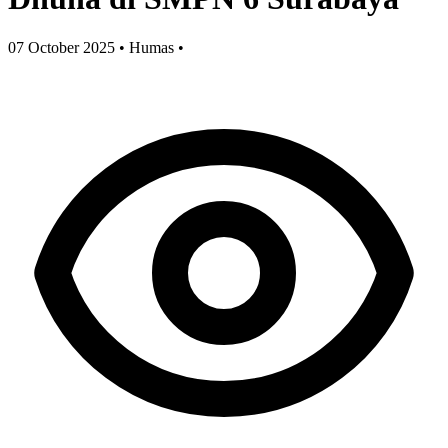
07 October 2025
•
Humas
•