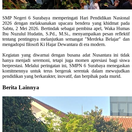
SMP Negeri 6 Surabaya memperingati Hari Pendidikan Nasional
2026 dengan melaksanakan upacara bendera yang khidmat pada
Sabtu, 2 Mei 2026. Bertindak sebagai pembina apel, Waka Humas
Ibu Nuzulul Hudatin, S.Pd., M.Si., menyampaikan pesan reflektif
tentang pentingnya melanjutkan semangat "Merdeka Belajar" dan
mengadopsi filosofi Ki Hajar Dewantara di era modern.
Kegiatan yang diwarnai dengan busana adat Nusantara ini tidak
hanya menjadi seremoni, tetapi juga momen apresiasi bagi siswa
berprestasi. Melalui peringatan ini, SMPN 6 Surabaya menegaskan
komitmennya untuk terus bergerak serentak dalam mewujudkan
pendidikan yang berkarakter, inovatif, dan berpihak pada murid.
Berita Lainnya