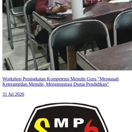
Workshop Peningkatan Kompetensi Menulis Guru "Mengasah
Keterampilan Menulis, Menginspirasi Dunia Pendidikan"
31 Jul 2026