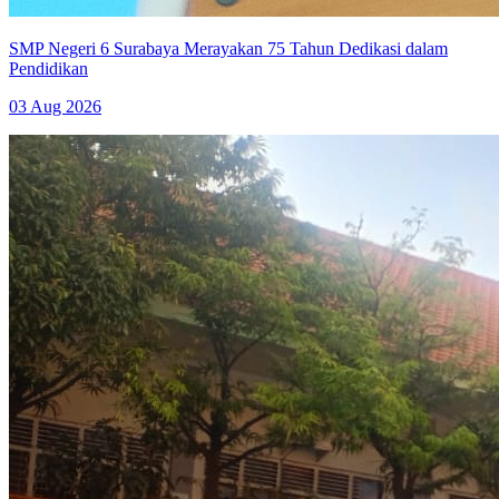
SMP Negeri 6 Surabaya Merayakan 75 Tahun Dedikasi dalam
Pendidikan
03 Aug 2026