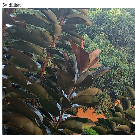
5× dilihat