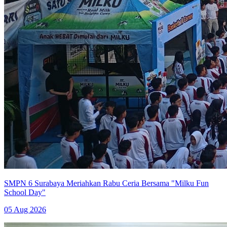
SMPN 6 Surabaya Meriahkan Rabu Ceria Bersama "Milku Fun
School Day"
05 Aug 2026