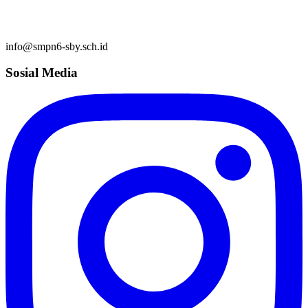
info@smpn6-sby.sch.id
Sosial Media