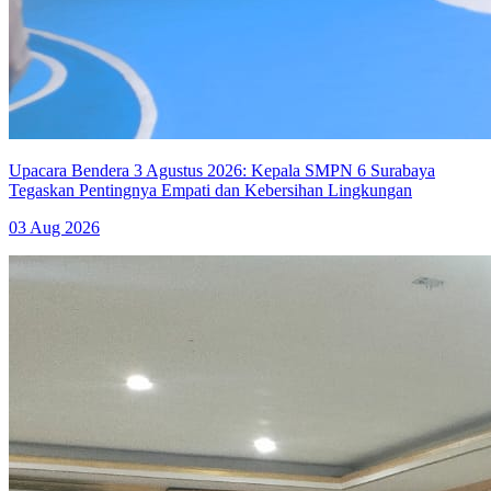
Upacara Bendera 3 Agustus 2026: Kepala SMPN 6 Surabaya
Tegaskan Pentingnya Empati dan Kebersihan Lingkungan
03 Aug 2026