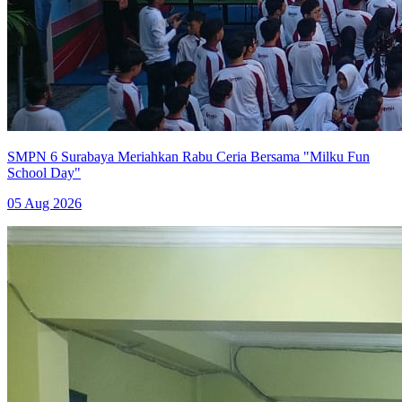
SMPN 6 Surabaya Meriahkan Rabu Ceria Bersama "Milku Fun
School Day"
05 Aug 2026