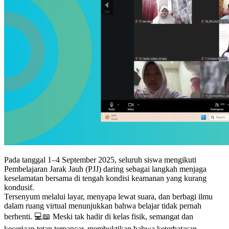
Pada tanggal 1–4 September 2025, seluruh siswa mengikuti
Pembelajaran Jarak Jauh (PJJ) daring sebagai langkah menjaga
keselamatan bersama di tengah kondisi keamanan yang kurang
kondusif.
Tersenyum melalui layar, menyapa lewat suara, dan berbagi ilmu
dalam ruang virtual menunjukkan bahwa belajar tidak pernah
berhenti. 💻📖 Meski tak hadir di kelas fisik, semangat dan
keceriaan tetap terpancar, membuktikan bahwa keterbatasan