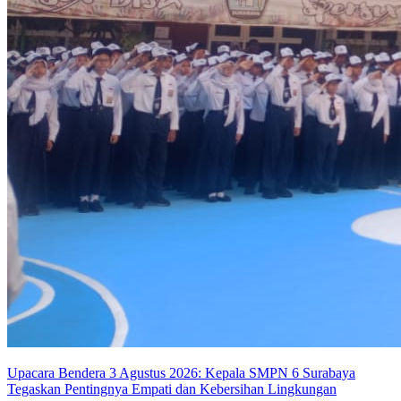
Upacara Bendera 3 Agustus 2026: Kepala SMPN 6 Surabaya
Tegaskan Pentingnya Empati dan Kebersihan Lingkungan