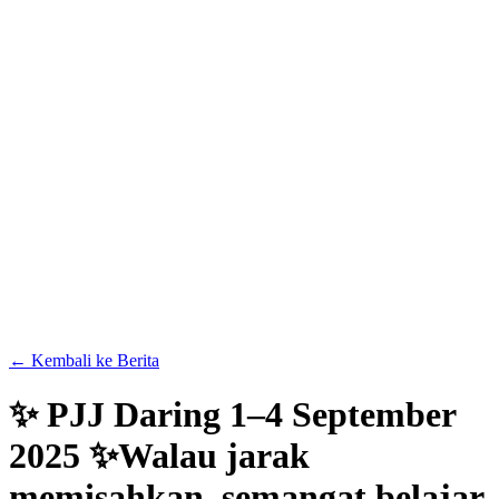
← Kembali ke Berita
✨ PJJ Daring 1–4 September
2025 ✨Walau jarak
memisahkan, semangat belajar