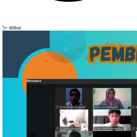
5× dilihat