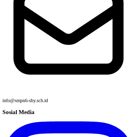
info@smpn6-sby.sch.id
Sosial Media