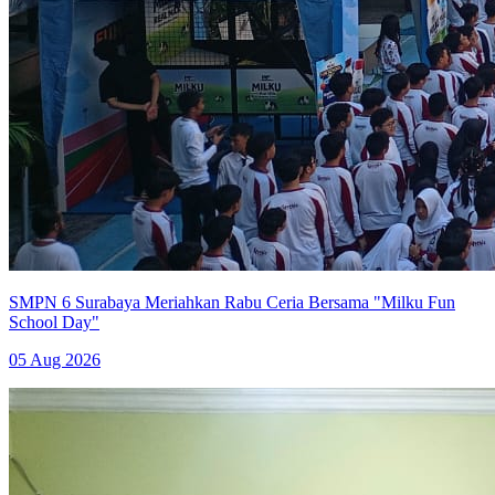
SMPN 6 Surabaya Meriahkan Rabu Ceria Bersama "Milku Fun
School Day"
05 Aug 2026