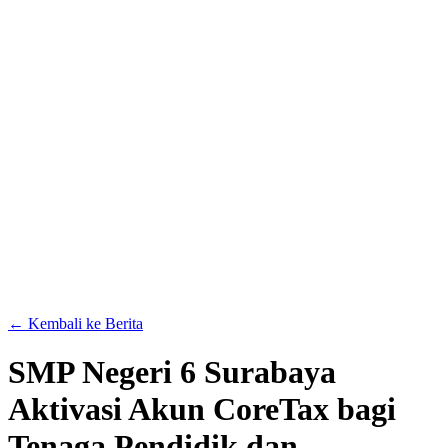
← Kembali ke Berita
SMP Negeri 6 Surabaya
Aktivasi Akun CoreTax bagi
Tenaga Pendidik dan