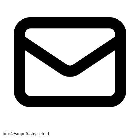
info@smpn6-sby.sch.id