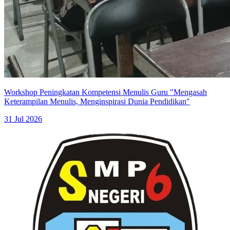
Workshop Peningkatan Kompetensi Menulis Guru "Mengasah
Keterampilan Menulis, Menginspirasi Dunia Pendidikan"
31 Jul 2026