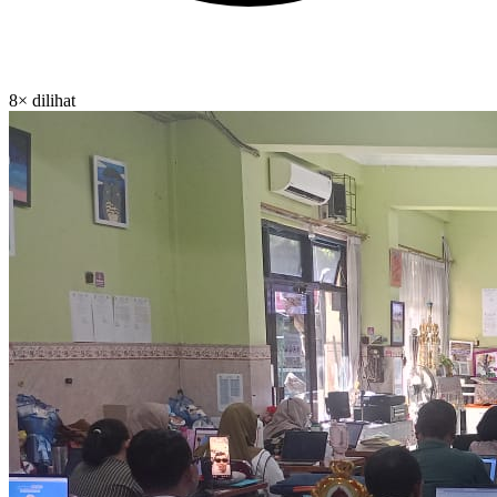
8× dilihat