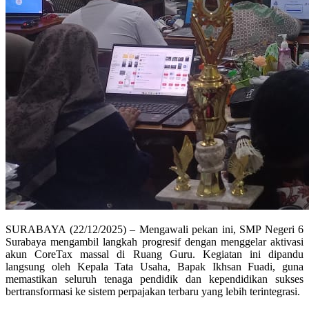
SURABAYA (22/12/2025) – Mengawali pekan ini, SMP Negeri 6
Surabaya mengambil langkah progresif dengan menggelar aktivasi
akun CoreTax massal di Ruang Guru. Kegiatan ini dipandu
langsung oleh Kepala Tata Usaha, Bapak Ikhsan Fuadi, guna
memastikan seluruh tenaga pendidik dan kependidikan sukses
bertransformasi ke sistem perpajakan terbaru yang lebih terintegrasi.