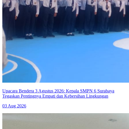
Upacara Bendera 3 Agustus 2026: Kepala SMPN 6 Surabaya
Tegaskan Pentingnya Empati dan Kebersihan Lingkungan
03 Aug 2026