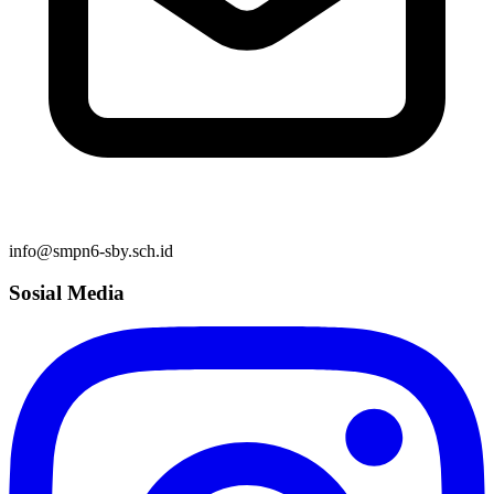
info@smpn6-sby.sch.id
Sosial Media