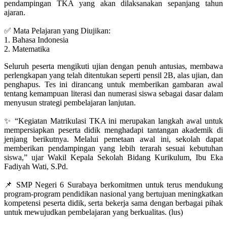
pendampingan TKA yang akan dilaksanakan sepanjang tahun
ajaran.
✅ Mata Pelajaran yang Diujikan:
1. Bahasa Indonesia
2. Matematika
Seluruh peserta mengikuti ujian dengan penuh antusias, membawa
perlengkapan yang telah ditentukan seperti pensil 2B, alas ujian, dan
penghapus. Tes ini dirancang untuk memberikan gambaran awal
tentang kemampuan literasi dan numerasi siswa sebagai dasar dalam
menyusun strategi pembelajaran lanjutan.
✨ “Kegiatan Matrikulasi TKA ini merupakan langkah awal untuk
mempersiapkan peserta didik menghadapi tantangan akademik di
jenjang berikutnya. Melalui pemetaan awal ini, sekolah dapat
memberikan pendampingan yang lebih terarah sesuai kebutuhan
siswa,” ujar Wakil Kepala Sekolah Bidang Kurikulum, Ibu Eka
Fadiyah Wati, S.Pd.
📌 SMP Negeri 6 Surabaya berkomitmen untuk terus mendukung
program-program pendidikan nasional yang bertujuan meningkatkan
kompetensi peserta didik, serta bekerja sama dengan berbagai pihak
untuk mewujudkan pembelajaran yang berkualitas. (lus)