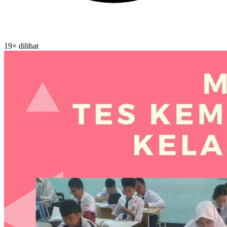
19× dilihat