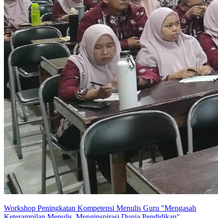
Workshop Peningkatan Kompetensi Menulis Guru "Mengasah
Keterampilan Menulis, Menginspirasi Dunia Pendidikan"