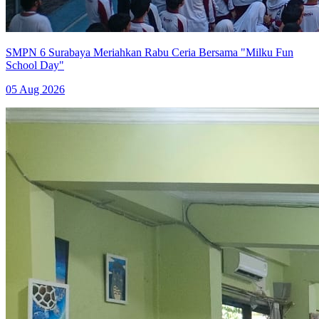
SMPN 6 Surabaya Meriahkan Rabu Ceria Bersama "Milku Fun
School Day"
05 Aug 2026