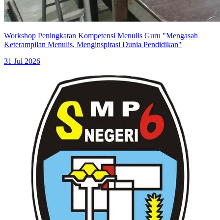
Workshop Peningkatan Kompetensi Menulis Guru "Mengasah
Keterampilan Menulis, Menginspirasi Dunia Pendidikan"
31 Jul 2026