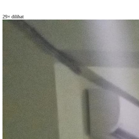
29× dilihat