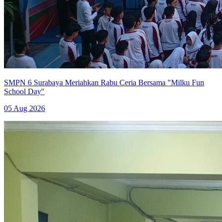
SMPN 6 Surabaya Meriahkan Rabu Ceria Bersama "Milku Fun
School Day"
05 Aug 2026