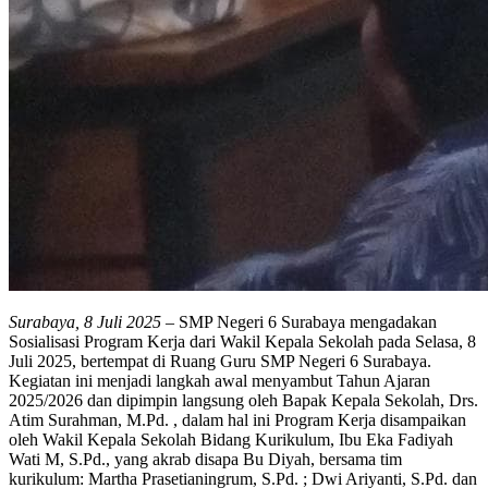
Surabaya, 8 Juli 2025
– SMP Negeri 6 Surabaya mengadakan
Sosialisasi Program Kerja dari Wakil Kepala Sekolah pada Selasa, 8
Juli 2025, bertempat di Ruang Guru SMP Negeri 6 Surabaya.
Kegiatan ini menjadi langkah awal menyambut Tahun Ajaran
2025/2026 dan dipimpin langsung oleh Bapak Kepala Sekolah, Drs.
Atim Surahman, M.Pd. , dalam hal ini Program Kerja disampaikan
oleh Wakil Kepala Sekolah Bidang Kurikulum, Ibu Eka Fadiyah
Wati M, S.Pd., yang akrab disapa Bu Diyah, bersama tim
kurikulum: Martha Prasetianingrum, S.Pd. ; Dwi Ariyanti, S.Pd. dan