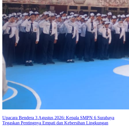
Upacara Bendera 3 Agustus 2026: Kepala SMPN 6 Surabaya
Tegaskan Pentingnya Empati dan Kebersihan Lingkungan