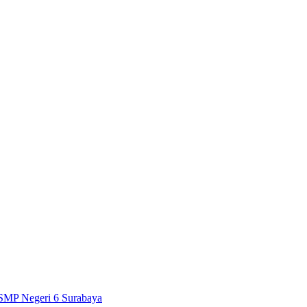
SMP Negeri 6 Surabaya