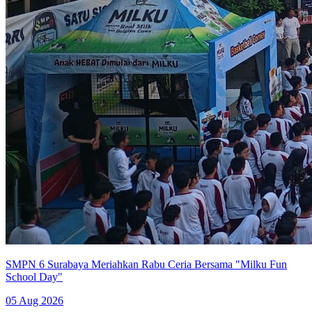
SMPN 6 Surabaya Meriahkan Rabu Ceria Bersama "Milku Fun
School Day"
05 Aug 2026