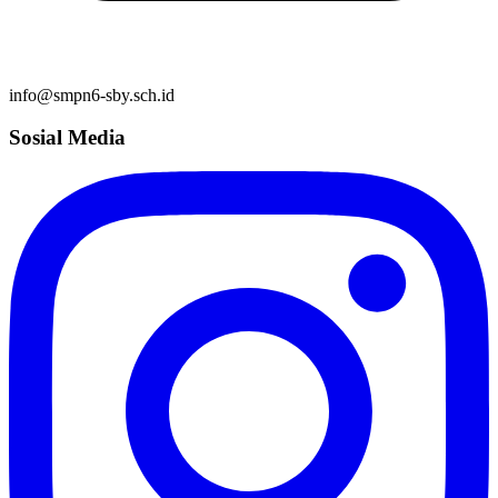
info@smpn6-sby.sch.id
Sosial Media