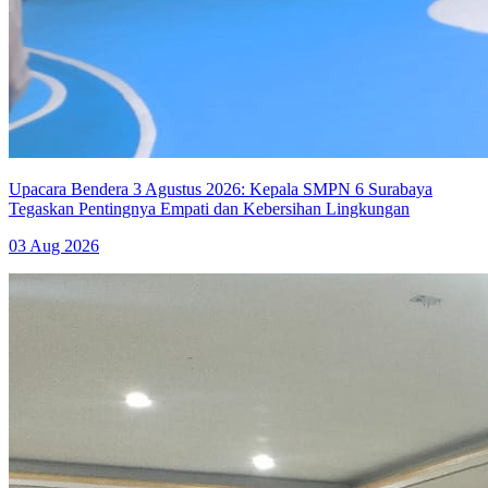
Upacara Bendera 3 Agustus 2026: Kepala SMPN 6 Surabaya
Tegaskan Pentingnya Empati dan Kebersihan Lingkungan
03 Aug 2026