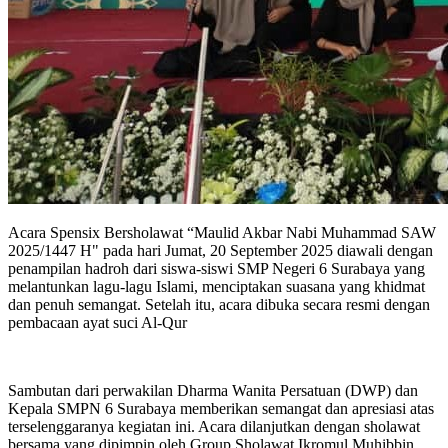
Acara Spensix Bersholawat “Maulid Akbar Nabi Muhammad SAW
2025/1447 H" pada hari Jumat, 20 September 2025 diawali dengan
penampilan hadroh dari siswa-siswi SMP Negeri 6 Surabaya yang
melantunkan lagu-lagu Islami, menciptakan suasana yang khidmat
dan penuh semangat. Setelah itu, acara dibuka secara resmi dengan
pembacaan ayat suci Al-Qur
Sambutan dari perwakilan Dharma Wanita Persatuan (DWP) dan
Kepala SMPN 6 Surabaya memberikan semangat dan apresiasi atas
terselenggaranya kegiatan ini. Acara dilanjutkan dengan sholawat
bersama yang dipimpin oleh Group Sholawat Ikromul Muhibbin,