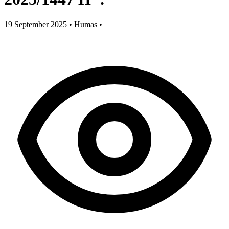
19 September 2025
•
Humas
•