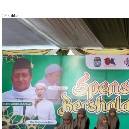
5× dilihat