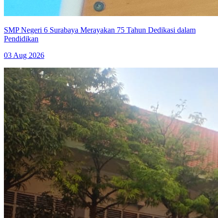
SMP Negeri 6 Surabaya Merayakan 75 Tahun Dedikasi dalam
Pendidikan
03 Aug 2026