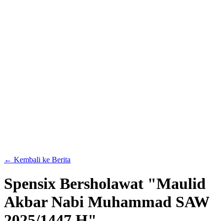
← Kembali ke Berita
Spensix Bersholawat "Maulid
Akbar Nabi Muhammad SAW
2025/1447 H".