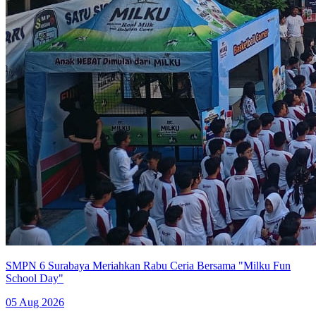
SMPN 6 Surabaya Meriahkan Rabu Ceria Bersama "Milku Fun
School Day"
05 Aug 2026