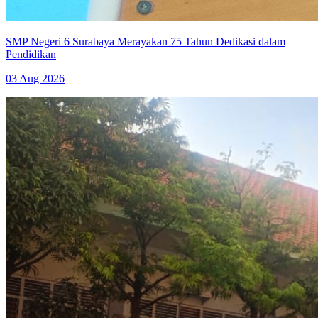
SMP Negeri 6 Surabaya Merayakan 75 Tahun Dedikasi dalam
Pendidikan
03 Aug 2026