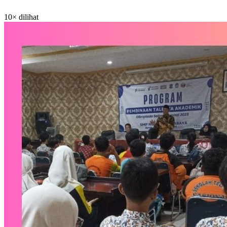
10× dilihat