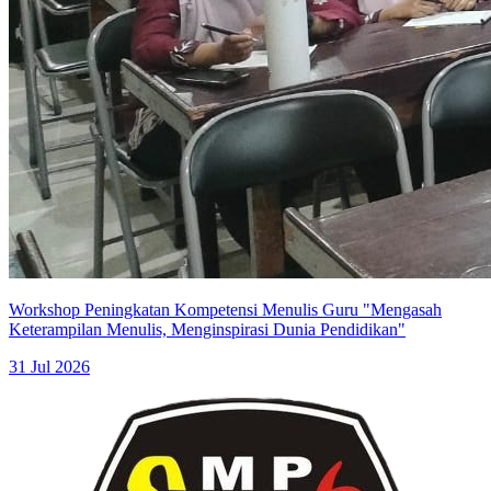
Workshop Peningkatan Kompetensi Menulis Guru "Mengasah
Keterampilan Menulis, Menginspirasi Dunia Pendidikan"
31 Jul 2026