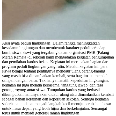
Aksi nyata peduli lingkungan! Dalam rangka meningkatkan
kesadaran lingkungan dan membentuk karakter peduli terhadap
bumi, siswa-siswi yang tergabung dalam organisasi PMR (Palang
Merah Remaja) di sekolah kami mengadakan kegiatan pengumpulan
dan pemilahan kardus bekas. Kegiatan ini merupakan bagian dari
program peduli lingkungan yang rutin. Melalui kegiatan ini, para
siswa belajar tentang pentingnya mendaur ulang barang-barang
yang masih bisa dimanfaatkan kembali, serta bagaimana memilah
sampah dengan benar. Tak hanya melatih kepedulian lingkungan,
kegiatan ini juga melatih kerjasama, tanggung jawab, dan rasa
gotong royong antar siswa. Tumpukan kardus yang berhasil
dikumpulkan nantinya akan didaur ulang atau dimanfaatkan kembali
sebagai bahan kerajinan dan keperluan sekolah. Semoga kegiatan
sederhana ini dapat menjadi langkah kecil menuju perubahan besar
untuk masa depan yang lebih hijau dan berkelanjutan. Semangat
terus untuk menjadi generasi ramah lingkungan!