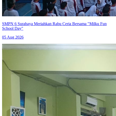
SMPN 6 Surabaya Meriahkan Rabu Ceria Bersama "Milku Fun
School Day"
05 Aug 2026