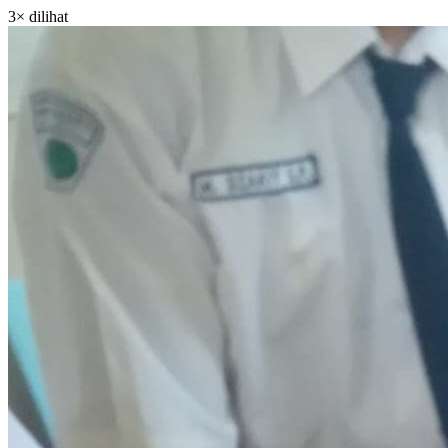
3× dilihat