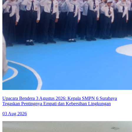
Upacara Bendera 3 Agustus 2026: Kepala SMPN 6 Surabaya
Tegaskan Pentingnya Empati dan Kebersihan Lingkungan
03 Aug 2026