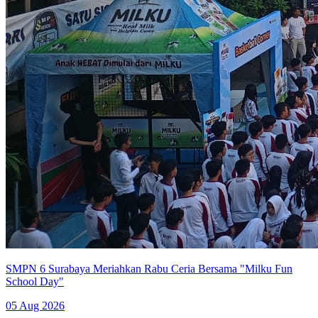
SMPN 6 Surabaya Meriahkan Rabu Ceria Bersama "Milku Fun
School Day"
05 Aug 2026