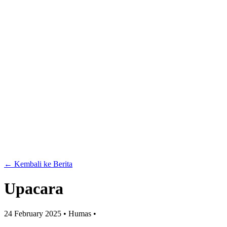
← Kembali ke Berita
Upacara
24 February 2025
•
Humas
•