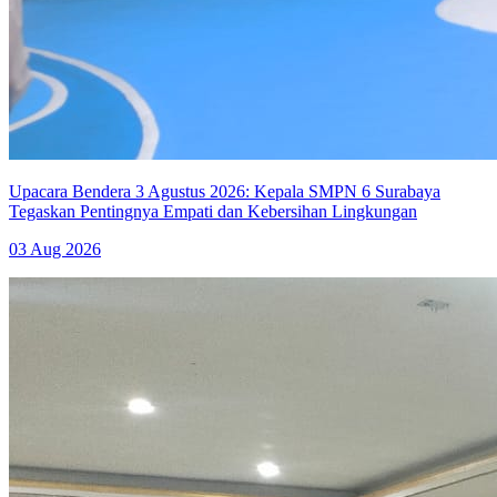
Upacara Bendera 3 Agustus 2026: Kepala SMPN 6 Surabaya
Tegaskan Pentingnya Empati dan Kebersihan Lingkungan
03 Aug 2026