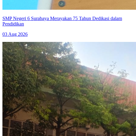
SMP Negeri 6 Surabaya Merayakan 75 Tahun Dedikasi dalam
Pendidikan
03 Aug 2026