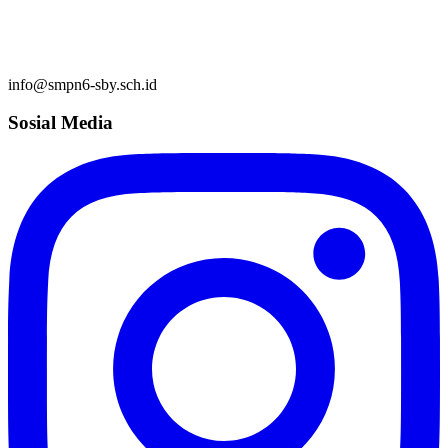
info@smpn6-sby.sch.id
Sosial Media