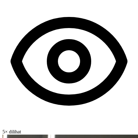
5× dilihat