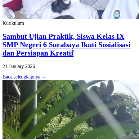
Kurikulum
Sambut Ujian Praktik, Siswa Kelas IX
SMP Negeri 6 Surabaya Ikuti Sosialisasi
dan Persiapan Kreatif
21 January 2026
Baca selengkapnya →