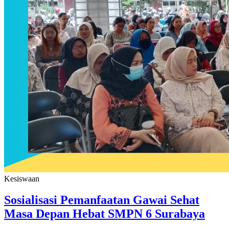
Kesiswaan
Sosialisasi Pemanfaatan Gawai Sehat
Masa Depan Hebat SMPN 6 Surabaya